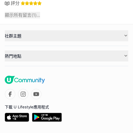
評分
顯示所有留言(
1
)...
社群主題
熱門地點
下載 U Lifestyle應用程式