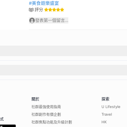
#美食遊樂盛宴
評分
發表第一個留言...
關於
探索
社群最強使用指南
U Lifestyle
社群創作有價企劃
Travel
程式
社群焦點功能及升級計劃
HK