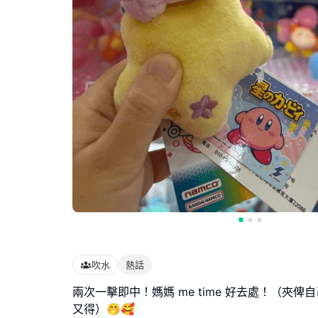
吹水
熱話
兩次一擊即中！媽媽 me time 好去處！（夾