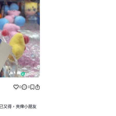
Next slide
0
0
俾自己又得，夾俾小朋友