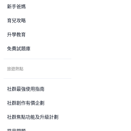
新手爸媽
育兒攻略
升學教育
免費試題庫
旅遊熱點
社群最強使用指南
社群創作有價企劃
社群焦點功能及升級計劃