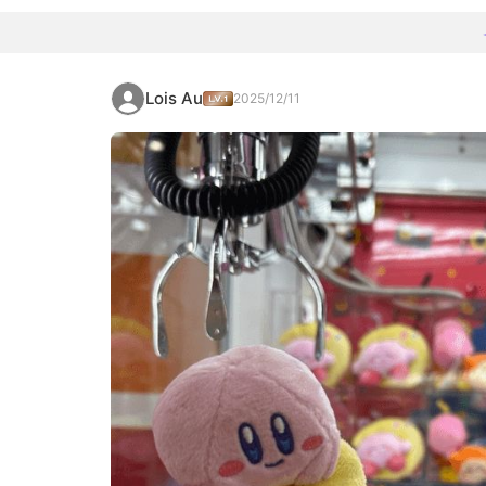
Lois Au
2025/12/11