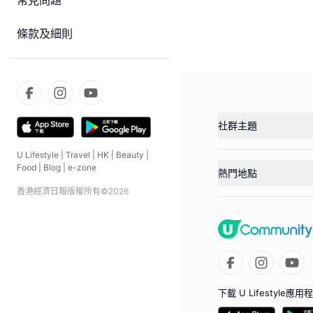
常見問題
條款及細則
社群主題
U Lifestyle
|
Travel
|
HK
|
Beauty
|
Food
|
Blog
|
e-zone
熱門地點
香港經濟日報版權所有©
2026
下載 U Lifestyle應用