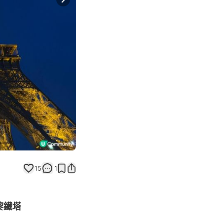
Next slide
15
1
黎鐵塔