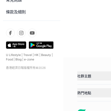
常見問題
條款及細則
U Lifestyle
|
Travel
|
HK
|
Beauty
|
Food
|
Blog
|
e-zone
香港經濟日報版權所有©
2026
社群主題
熱門地點