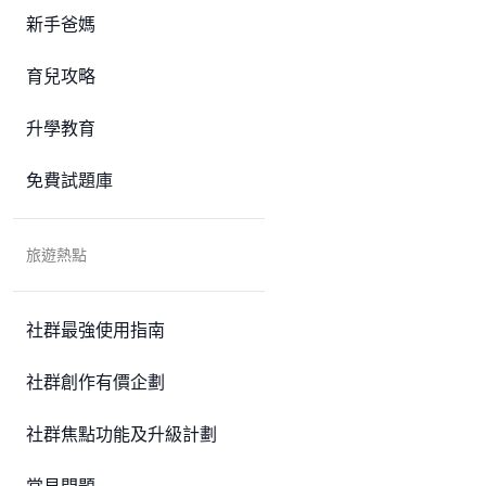
新手爸媽
育兒攻略
升學教育
免費試題庫
旅遊熱點
社群最強使用指南
社群創作有價企劃
社群焦點功能及升級計劃