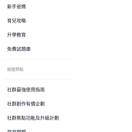
新手爸媽
育兒攻略
升學教育
免費試題庫
旅遊熱點
社群最強使用指南
社群創作有價企劃
社群焦點功能及升級計劃