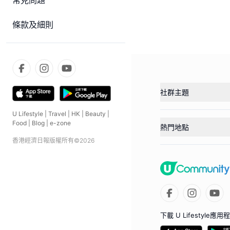
常見問題
條款及細則
社群主題
U Lifestyle
|
Travel
|
HK
|
Beauty
|
Food
|
Blog
|
e-zone
熱門地點
香港經濟日報版權所有©
2026
下載 U Lifestyle應用