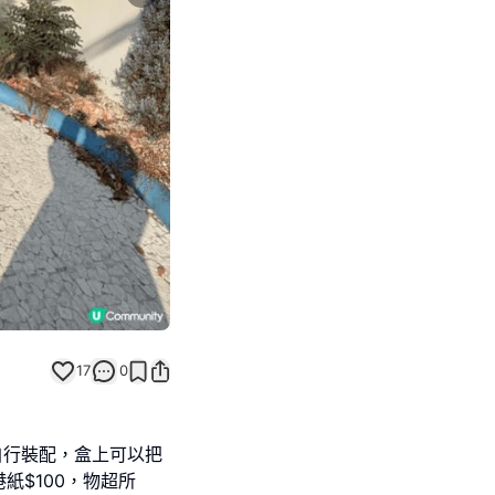
Next slide
17
0
自行裝配，盒上可以把
紙$100，物超所