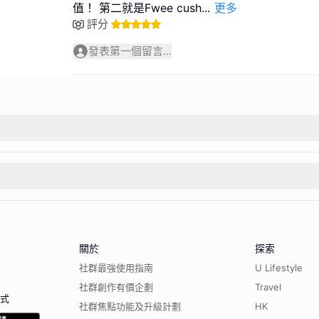
值！ 第二就是Fwee cush
...
更多
評分
發表第一個留言...
關於
探索
社群最強使用指南
U Lifestyle
社群創作有價企劃
Travel
程式
社群焦點功能及升級計劃
HK