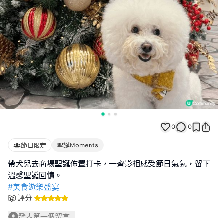
0
0
節日限定
聖誕Moments
帶犬兒去商場聖誕佈置打卡，一齊影相感受節日氣氛，留下
#美食遊樂盛宴
評分
發表第一個留言...