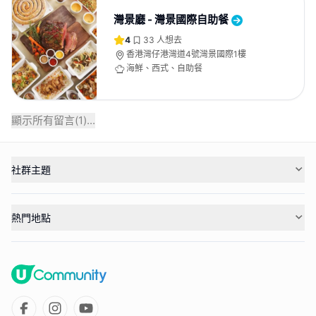
灣景廳 - 灣景國際自助餐
4
33
人想去
香港灣仔港灣道4號灣景國際1樓
海鮮、西式、自助餐
顯示所有留言(
1
)...
社群主題
熱門地點