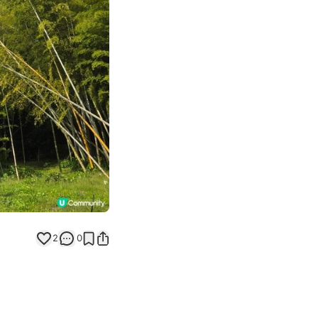
Next slide
返回帖文
2
0