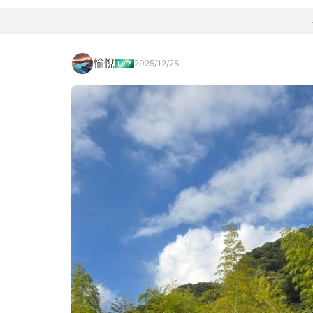
愉悅
2025/12/25