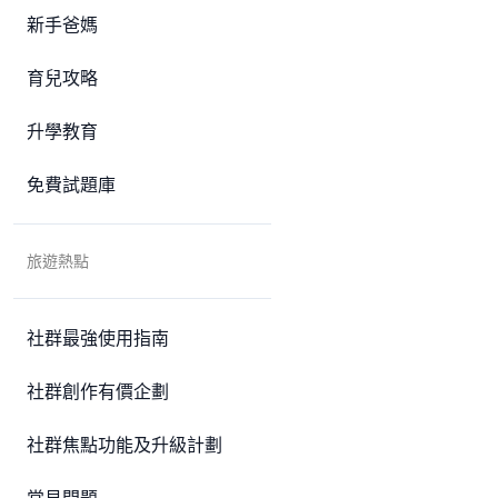
新手爸媽
育兒攻略
升學教育
免費試題庫
旅遊熱點
社群最強使用指南
社群創作有價企劃
社群焦點功能及升級計劃