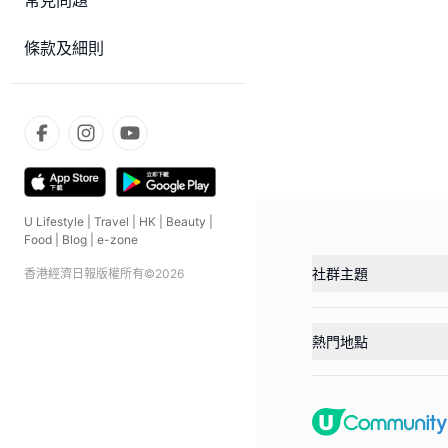
常見問題
條款及細則
U Lifestyle
|
Travel
|
HK
|
Beauty
|
Food
|
Blog
|
e-zone
社群主題
香港經濟日報版權所有©
2026
熱門地點