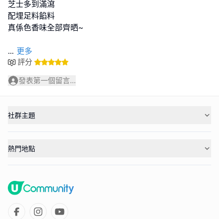
芝士多到滿瀉
配埋足料餡料
真係色香味全部齊晒~
...
更多
評分
發表第一個留言...
社群主題
熱門地點