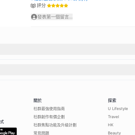
評分
發表第一個留言...
關於
探索
社群最強使用指南
U Lifestyle
社群創作有價企劃
Travel
程式
社群焦點功能及升級計劃
HK
常見問題
Beauty