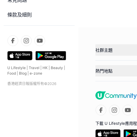
常見問題
條款及細則
社群主題
U Lifestyle
|
Travel
|
HK
|
Beauty
|
熱門地點
Food
|
Blog
|
e-zone
香港經濟日報版權所有©
2026
下載 U Lifestyle應用