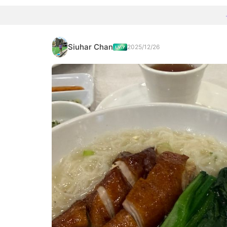
Siuhar Chan
2025/12/26