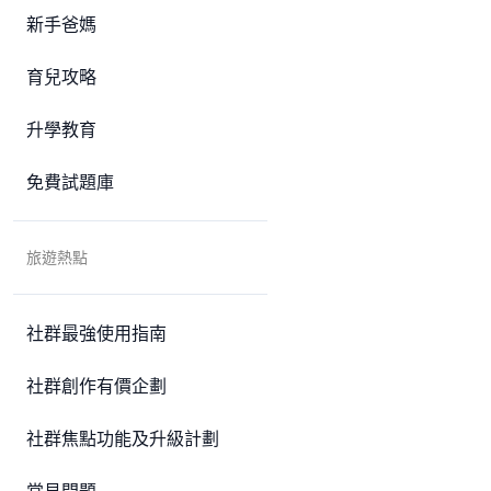
新手爸媽
育兒攻略
升學教育
免費試題庫
旅遊熱點
社群最強使用指南
社群創作有價企劃
社群焦點功能及升級計劃