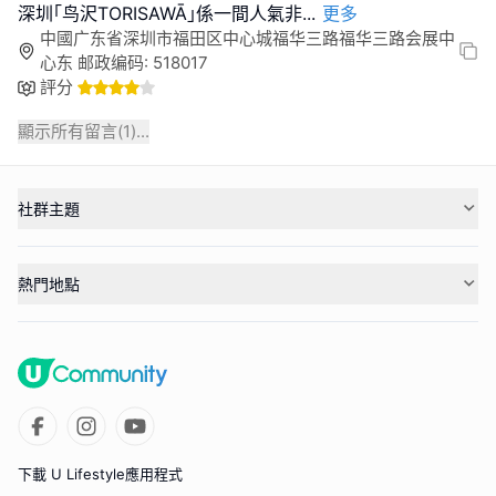
深圳｢鸟沢TORISAWĀ｣係一間人氣非
...
更多
中國广东省深圳市福田区中心城福华三路福华三路会展中
心东 邮政编码: 518017
評分
顯示所有留言(
1
)...
社群主題
熱門地點
下載 U Lifestyle應用程式