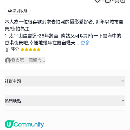
深圳攻略
本人為一位很喜歡到處去拍照的攝影愛好者, 近年以城市風
景/街拍為主
1. 太平山盧吉道-26年將至, 應該又可以期待一下雲海中的
香港夜景吧,幸運地幾年在露宿幾天
...
更多
評分
發表第一個留言...
社群主題
熱門地點