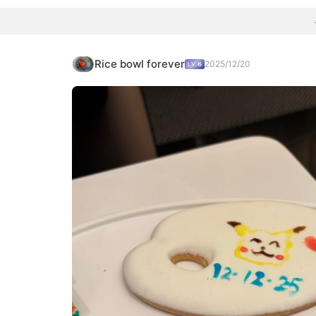
Rice bowl forever
2025/12/20