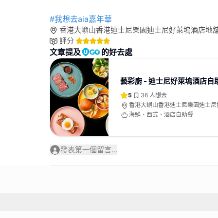
#我想去aia嘉年華
香港大嶼山香港迪士尼樂園迪士尼好萊塢酒店地
評分
文章提及
的好去處
藝彩廚 - 迪士尼好萊塢酒店自
5
36
人想去
香港大嶼山香港迪士尼樂園迪士尼
海鮮、西式、酒店自助餐
發表第一個留言...