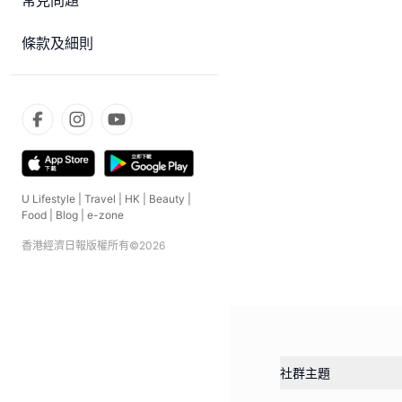
常見問題
條款及細則
U Lifestyle
|
Travel
|
HK
|
Beauty
|
Food
|
Blog
|
e-zone
香港經濟日報版權所有©
2026
社群主題