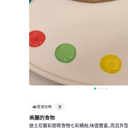
香港攻略
食
美麗的食物
迪士尼藝彩廚既食物七彩繽紛,味道豐富｡而且外型