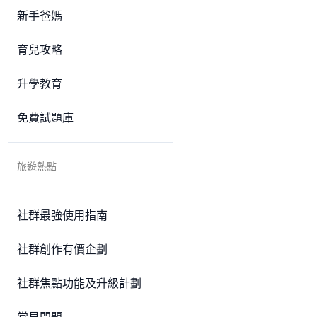
新手爸媽
育兒攻略
升學教育
免費試題庫
旅遊熱點
社群最強使用指南
社群創作有價企劃
社群焦點功能及升級計劃