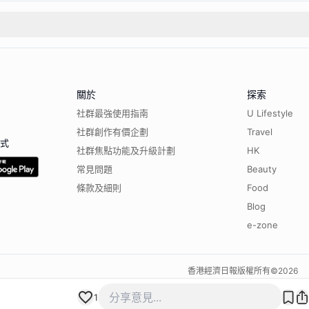
關於
探索
社群最強使用指南
U Lifestyle
社群創作有價企劃
Travel
程式
社群焦點功能及升級計劃
HK
常見問題
Beauty
條款及細則
Food
Blog
e-zone
香港經濟日報版權所有©
2026
1