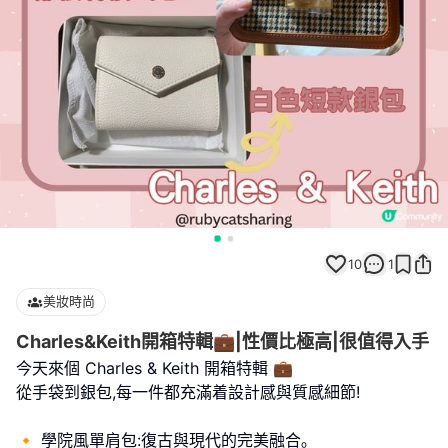
10
1
美妝時尚
Charles&Keith開箱特輯💼|性價比極高|很值得入手
今天來個 Charles & Keith 開箱特輯 💼
從手袋到銀包,每一件都充滿着設計感與質感細節!
🔸 學院風單肩包:復古與現代的完美融合｡