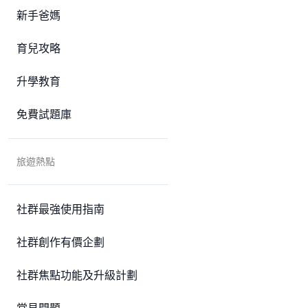
新手爸媽
育兒攻略
升學教育
免費試題庫
旅遊熱點
社群最強使用指南
社群創作有價企劃
社群焦點功能及升級計劃