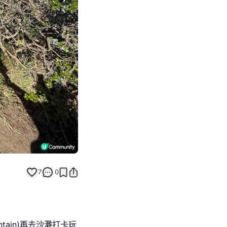
Next slide
7
0
ntain)再去沙灘打卡玩