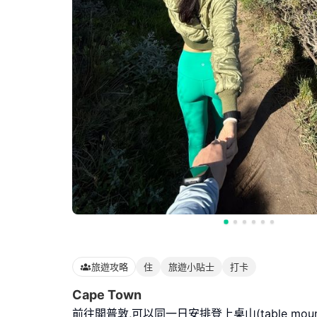
旅遊攻略
住
旅遊小貼士
打卡
Cape Town
前往開普敦,可以同一日安排登上桌山(table mou