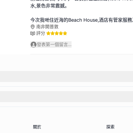
水,景色非常震撼｡
今次我哋住近海的Beach House,酒店有管家服
南非開普敦
評分
發表第一個留言...
關於
探索