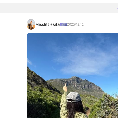
Misslittlesita
2025/12/12