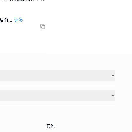
務及有
...
更多
其他