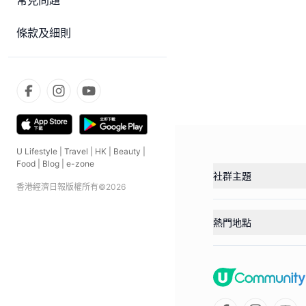
常見問題
條款及細則
U Lifestyle
|
Travel
|
HK
|
Beauty
|
Food
|
Blog
|
e-zone
社群主題
香港經濟日報版權所有©
2026
熱門地點