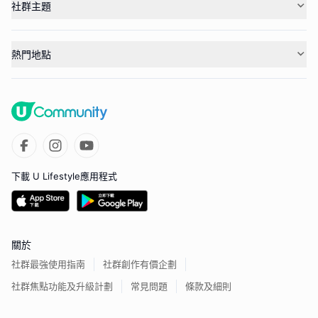
社群主題
熱門地點
下載 U Lifestyle應用程式
關於
社群最強使用指南
社群創作有價企劃
社群焦點功能及升級計劃
常見問題
條款及細則