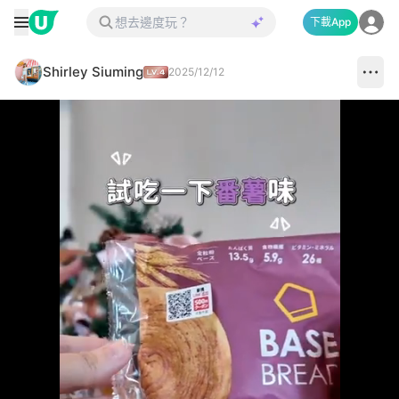
下載App
Shirley Siuming
2025/12/12