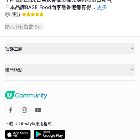
日本品牌BASE Food而家喺香港都有得
...
更多
評分
顯示所有留言(
2
)...
社群主題
熱門地點
下載 U Lifestyle應用程式