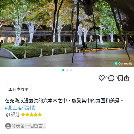
0
0
日本攻略
#北上度假計劃
評分
發表第一個留言...