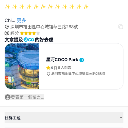
✨ ✨ ✨ ✨ ✨ ✨ ✨ ✨ ✨ ✨ ✨ ✨
Chi
...
更多
深圳市福田區中心城福華三路268號
評分
文章提及
的好去處
星河COCO Park
4
5
人想去
深圳市福田區中心城福華三路268號
發表第一個留言...
社群主題