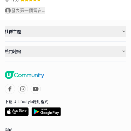
發表第一個留言...
社群主題
熱門地點
下載 U Lifestyle應用程式
關於