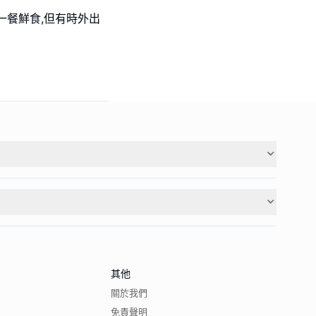
一餐鮮食,但有時外出
其他
關於我們
免責聲明