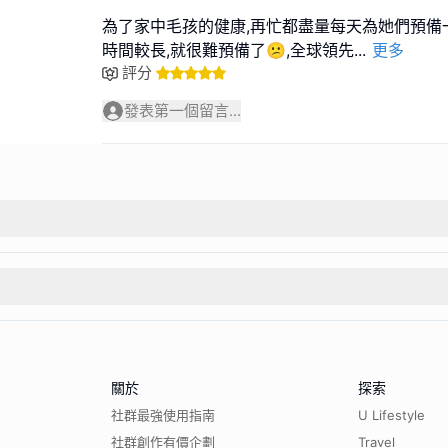
為了家中毛孩的健康,再忙都盡量每天為她們預備
時間較長,就很難預備了😕,全球領先
...
更多
評分
發表第一個留言...
關於
探索
社群最強使用指南
U Lifestyle
社群創作有價企劃
Travel