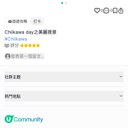
0
0
旅遊攻略
打卡
#Chiikawa
評分
發表第一個留言...
社群主題
熱門地點