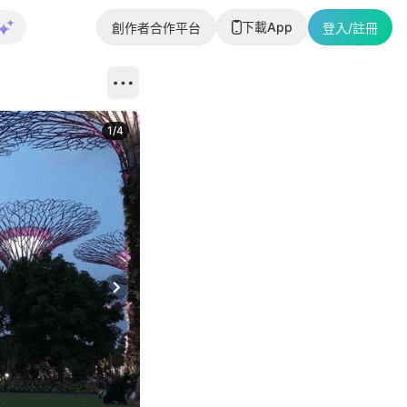
下載App
創作者合作平台
登入/註冊
1
/
4
Next slide