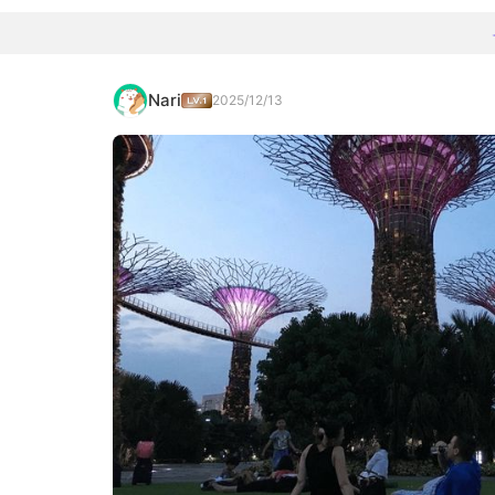
Nari
2025/12/13