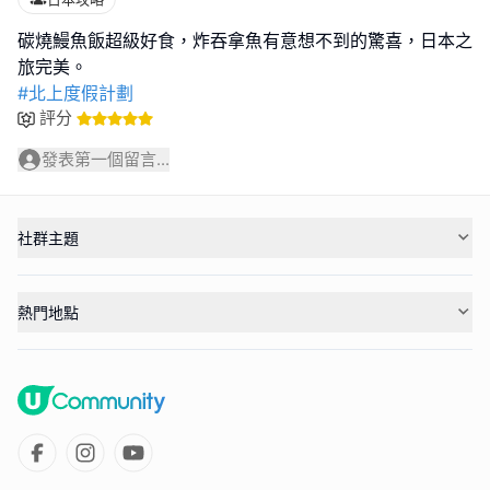
碳燒鰻魚飯超級好食，炸吞拿魚有意想不到的驚喜，日本之
#北上度假計劃
評分
發表第一個留言...
社群主題
熱門地點