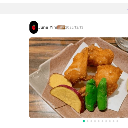
June Yim
2025/12/13