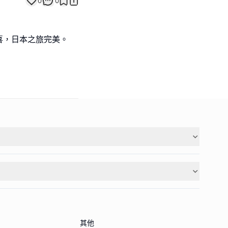
0
0
其他