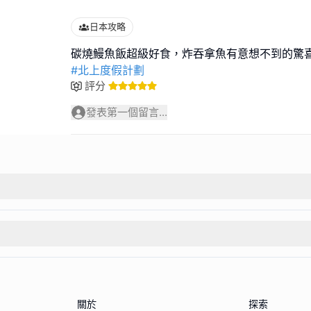
日本攻略
#北上度假計劃
評分
發表第一個留言...
關於
探索