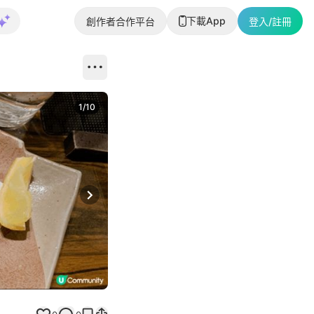
下載App
創作者合作平台
登入/註冊
1
/
10
Next slide