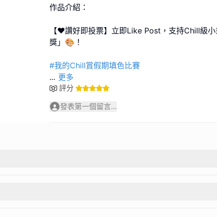
作品介紹：
【❤️讚好即投票】立即Like Post，支持Chil
獎」🎨！
#我的Chill賞假期填色比賽
...
更多
評分
發表第一個留言...