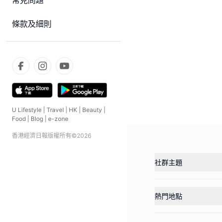
常見問題
條款及細則
U Lifestyle
|
Travel
|
HK
|
Beauty
|
Food
|
Blog
|
e-zone
香港經濟日報版權所有©
2026
社群主題
熱門地點