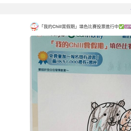
「我的Chill賞假期」填色比賽投票進行中✅