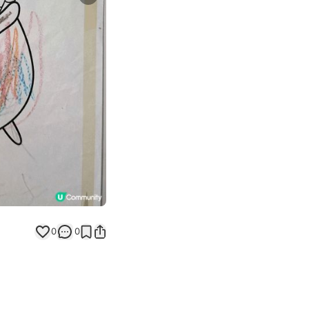
Next slide
返回帖文
0
0