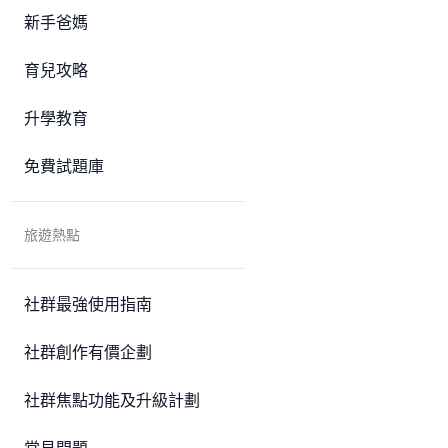
新手爸媽
育兒攻略
升學教育
免費試題庫
旅遊熱點
社群最強使用指南
社群創作有價企劃
社群焦點功能及升級計劃