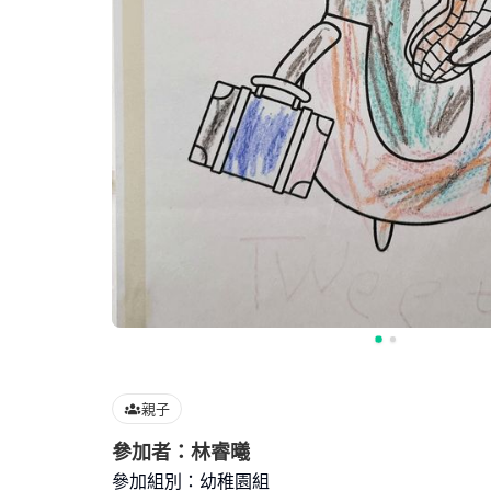
親子
參加者：林睿曦
參加組別：幼稚園組