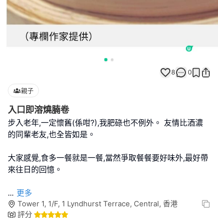
8
0
親子
入口即溶燒腩卷
步入老年,一定懷舊(係咁?),我肥碌也不例外。 友情比酒濃
的同輩老友,也全皆如是。
大家感覺,食多一餐就是一餐,當然爭取餐餐要好味外,最好帶
來往日的回憶。
...
更多
Tower 1, 1/F, 1 Lyndhurst Terrace, Central, 香港
評分