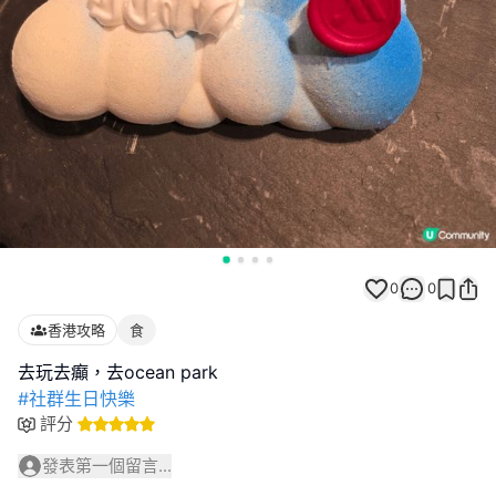
0
0
香港攻略
食
#社群生日快樂
評分
發表第一個留言...