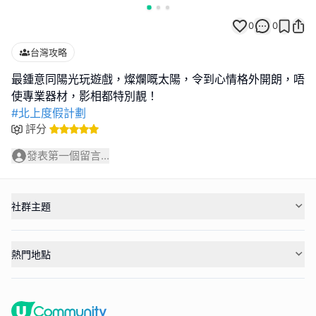
0
0
台灣攻略
最鍾意同陽光玩遊戲，燦爛嘅太陽，令到心情格外開朗，唔
#北上度假計劃
評分
發表第一個留言...
社群主題
熱門地點