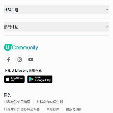
社群主題
熱門地點
下載 U Lifestyle應用程式
關於
社群最強使用指南
社群創作有價企劃
社群焦點功能及升級計劃
常見問題
條款及細則