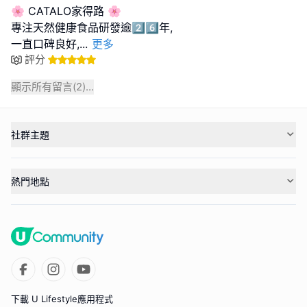
🌸 CATALO家得路 🌸
專注天然健康食品研發逾2️⃣6️⃣年,
一直口碑良好,
...
更多
評分
顯示所有留言(
2
)...
社群主題
熱門地點
下載 U Lifestyle應用程式