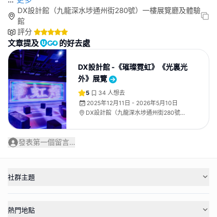
DX設計館（九龍深水埗通州街280號）一樓展覽廳及體驗
館
評分
文章提及
的好去處
DX設計館 -《璀璨霓虹》《光裏光
外》展覽
5
34
人想去
2025年12月11日 - 2026年5月10日
DX設計館（九龍深水埗通州街280號）
一樓展覽廳及體驗館
發表第一個留言...
社群主題
熱門地點