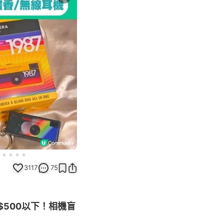
Next slide
3117
75
$500以下！相機盲