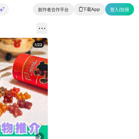
下載App
創作者合作平台
登入/註冊
1
/
23