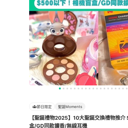
節日限定
聖誕Moments
【聖誕禮物2025】10大聖誕交換禮物推介 
盒/GD同款擴香/無線耳機