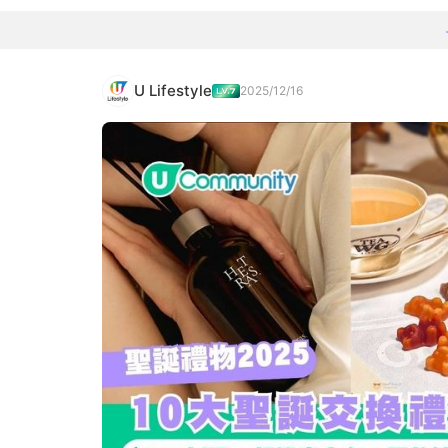
U Lifestyle
2025/12/16