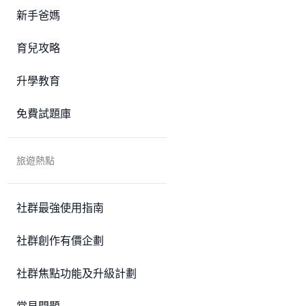
新手爸媽
育兒攻略
升學教育
免費試題庫
旅遊熱點
社群最強使用指南
社群創作有價企劃
社群焦點功能及升級計劃