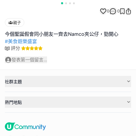
0
0
親子
#美食遊樂盛宴
評分
發表第一個留言...
社群主題
熱門地點