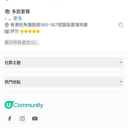
📚 多款套餐
-
...
更多
香港旺角彌敦道565-567號銀座廣場地庫
評分
顯示所有留言(
2
)...
社群主題
熱門地點