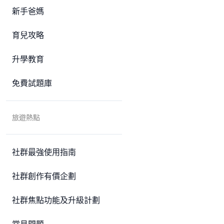
新手爸媽
育兒攻略
升學教育
免費試題庫
旅遊熱點
社群最強使用指南
社群創作有價企劃
社群焦點功能及升級計劃