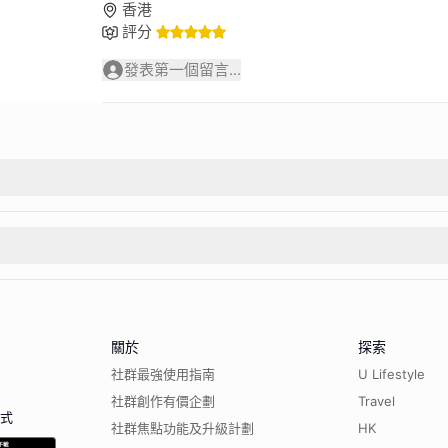
香港
評分
發表第一個留言...
關於
探索
社群最強使用指南
U Lifestyle
社群創作有價企劃
Travel
程式
社群焦點功能及升級計劃
HK