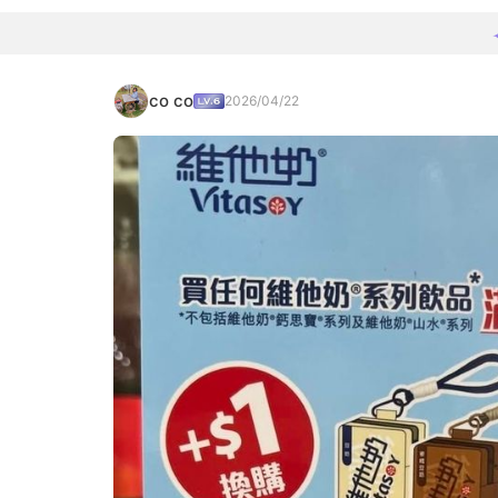
co co
2026/04/22