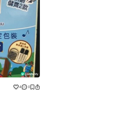
Next slide
返回帖文
4
0