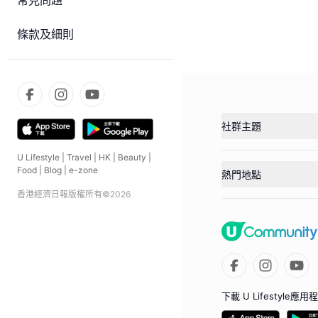
常見問題
條款及細則
社群主題
U Lifestyle
|
Travel
|
HK
|
Beauty
|
Food
|
Blog
|
e-zone
熱門地點
香港經濟日報版權所有©
2026
下載 U Lifestyle應用