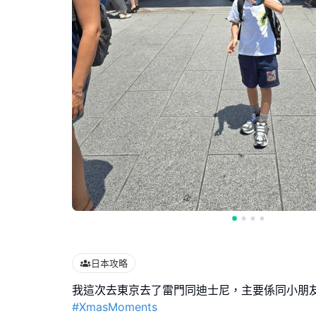
日本攻略
#XmasMoments