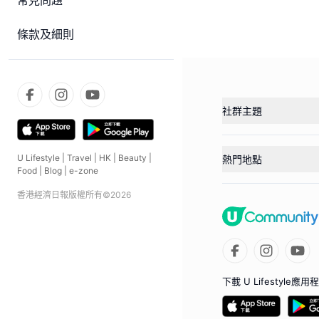
常見問題
條款及細則
社群主題
U Lifestyle
|
Travel
|
HK
|
Beauty
|
熱門地點
Food
|
Blog
|
e-zone
香港經濟日報版權所有©
2026
下載 U Lifestyle應用