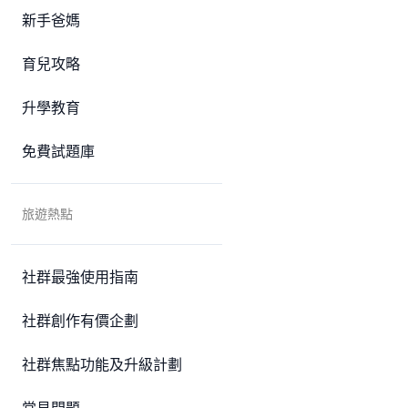
新手爸媽
育兒攻略
升學教育
免費試題庫
旅遊熱點
社群最強使用指南
社群創作有價企劃
社群焦點功能及升級計劃