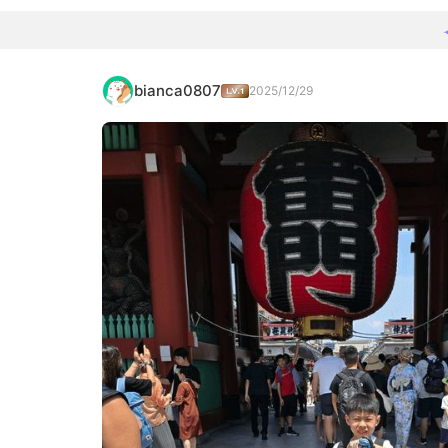
bianca0807
2025/12/29