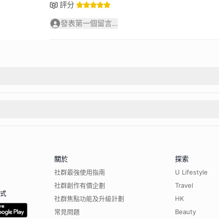
評分
發表第一個留言...
關於
探索
社群最強使用指南
U Lifestyle
社群創作有價企劃
Travel
程式
社群焦點功能及升級計劃
HK
常見問題
Beauty