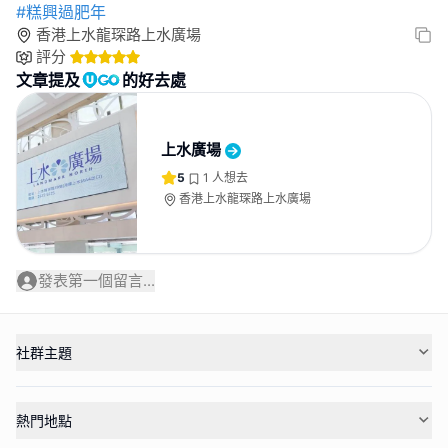
#糕興過肥年
香港上水龍琛路上水廣場
評分
文章提及
的好去處
上水廣場
5
1
人想去
香港上水龍琛路上水廣場
發表第一個留言...
社群主題
熱門地點