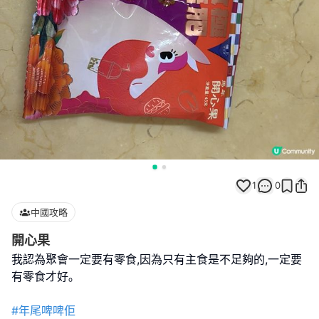
1
0
中國攻略
開心果
我認為聚會一定要有零食,因為只有主食是不足夠的,一定要
有零食才好｡
#年尾啤啤佢