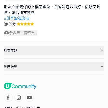
朋友介紹灣仔的上樓泰國菜，食物味道非常好，價錢又唔
#甜蜜聖誕滋味
評分
發表第一個留言...
社群主題
熱門地點