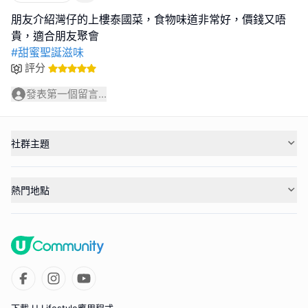
朋友介紹灣仔的上樓泰國菜，食物味道非常好，價錢又唔
#甜蜜聖誕滋味
評分
發表第一個留言...
社群主題
熱門地點