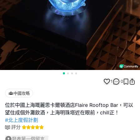
1
0
中國攻略
位於中國上海嘅麗思卡爾頓酒店Flaire Rooftop Bar，可以
#北上度假計劃
評分
發表第一個留言...