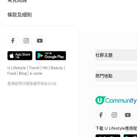
常見問題
條款及細則
社群主題
U Lifestyle
|
Travel
|
HK
|
Beauty
|
Food
|
Blog
|
e-zone
熱門地點
香港經濟日報版權所有©
2026
下載 U Lifestyle應用