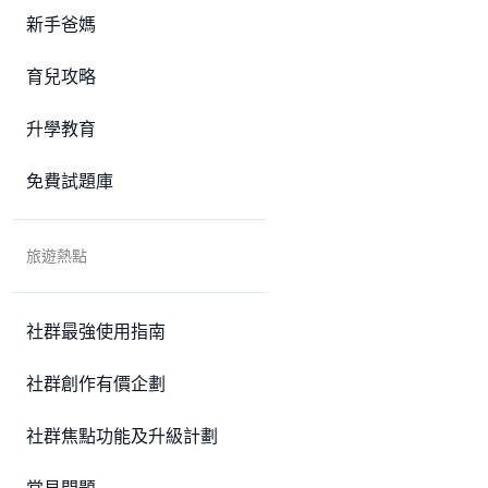
新手爸媽
育兒攻略
升學教育
免費試題庫
旅遊熱點
社群最強使用指南
社群創作有價企劃
社群焦點功能及升級計劃