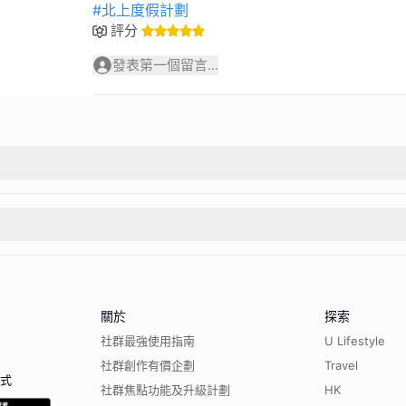
#北上度假計劃
評分
發表第一個留言...
關於
探索
社群最強使用指南
U Lifestyle
社群創作有價企劃
Travel
程式
社群焦點功能及升級計劃
HK