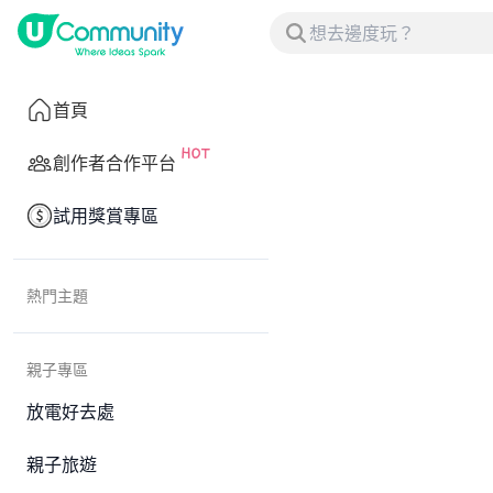
首頁
創作者合作平台
試用獎賞專區
熱門主題
親子專區
放電好去處
親子旅遊