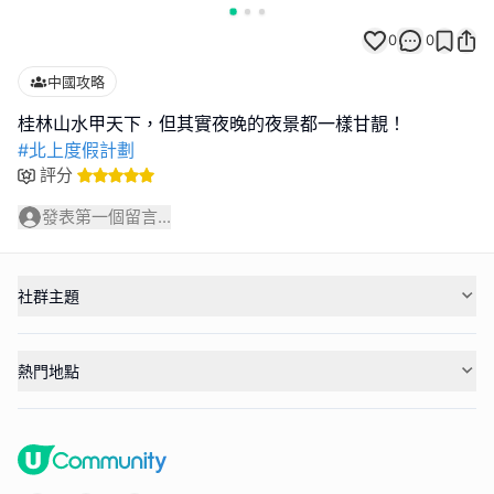
0
0
中國攻略
#北上度假計劃
評分
發表第一個留言...
社群主題
熱門地點