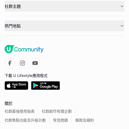
社群主題
熱門地點
下載 U Lifestyle應用程式
關於
社群最強使用指南
社群創作有價企劃
社群焦點功能及升級計劃
常見問題
條款及細則