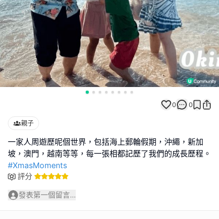
0
0
親子
一家人周遊歷呢個世界，包括海上郵輪假期，沖繩，新加
#XmasMoments
評分
發表第一個留言...