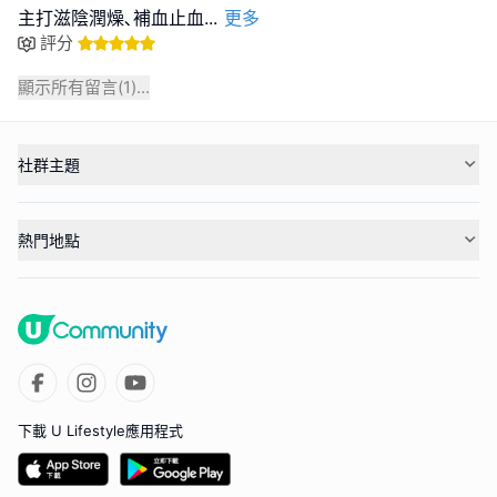
主打滋陰潤燥､補血止血
...
更多
評分
顯示所有留言(
1
)...
社群主題
熱門地點
下載 U Lifestyle應用程式