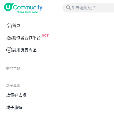
首頁
創作者合作平台
試用獎賞專區
熱門主題
親子專區
放電好去處
親子旅遊