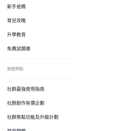
新手爸媽
育兒攻略
升學教育
免費試題庫
旅遊熱點
社群最強使用指南
社群創作有價企劃
社群焦點功能及升級計劃