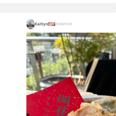
Kaitlyn
2026/01/20