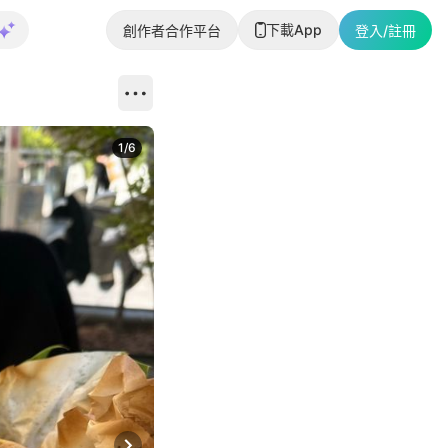
下載App
創作者合作平台
登入/註冊
1
/
6