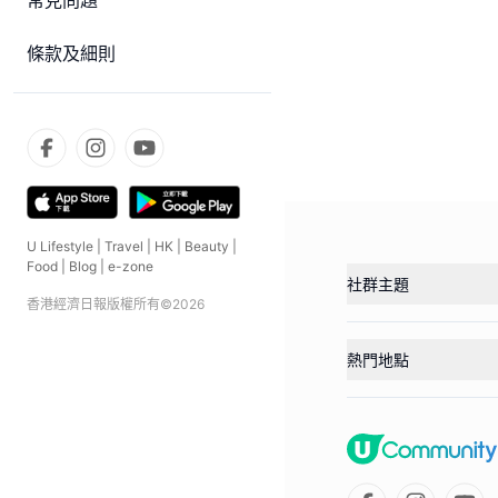
常見問題
條款及細則
U Lifestyle
|
Travel
|
HK
|
Beauty
|
Food
|
Blog
|
e-zone
社群主題
香港經濟日報版權所有©
2026
熱門地點