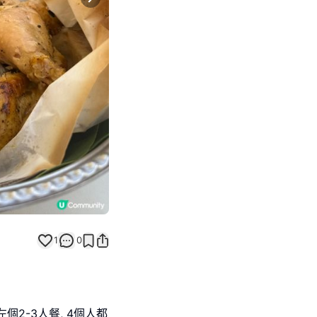
Next slide
1
0
左個2-3人餐, 4個人都