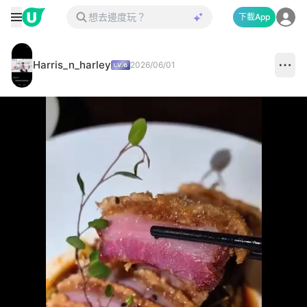
下載App
Harris_n_harley
2026/06/01