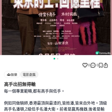
0
0
娛樂
電影劇集
高手出招無得輸
每一個專業範疇,都有高手與低手。
例如同做騎師,香港最頂與最渣的,皆姓潘,皆來自外地。頂級
高手名潘頓,Z級低手名潘大衛。前者是贏馬機器,後者是輸