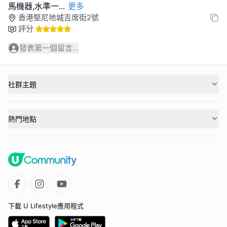
馬機器,水準一
...
更多
香港堅尼地城吉席街2號
評分
發表第一個留言...
社群主題
熱門地點
下載 U Lifestyle應用程式