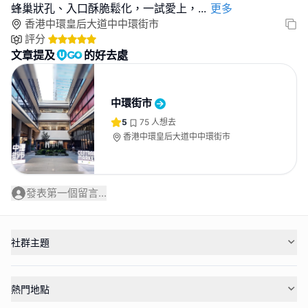
蜂巢狀孔、入口酥脆鬆化，一試愛上，
...
更多
香港中環皇后大道中中環街市
評分
文章提及
的好去處
中環街市
5
75
人想去
香港中環皇后大道中中環街市
發表第一個留言...
社群主題
熱門地點